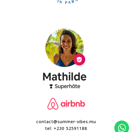
contact@summer-vibes.mu

tel:
+230 52591188