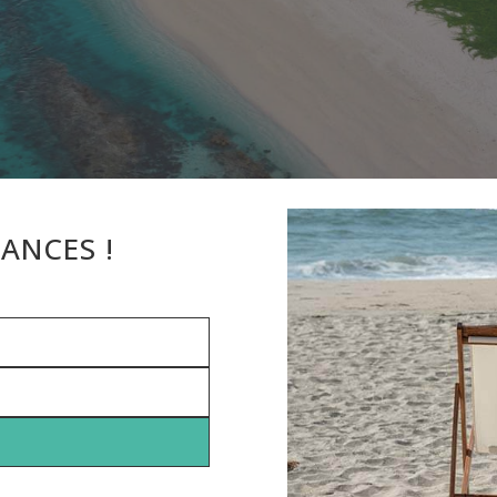
ANCES !