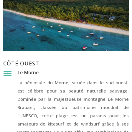
CÔTÉ OUEST
Le Morne

La péninsule du Morne, située dans le sud-ouest,
est célèbre pour sa beauté naturelle sauvage.
Dominée par la majestueuse montagne Le Morne
Brabant, classée au patrimoine mondial de
l’UNESCO, cette plage est un paradis pour les
amateurs de kitesurf et de windsurf grâce à ses
vents constants. La plage offre une combinaison de