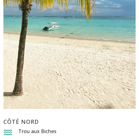
CÔTÉ NORD
Trou aux Biches
