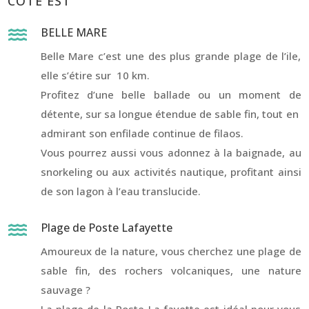
CÔTÉ EST
BELLE MARE

Belle Mare c’est une des plus grande plage de l’ile,
elle s’étire sur 10 km.
Profitez d’une belle ballade ou un moment de
détente, sur sa longue étendue de sable fin, tout en
admirant son enfilade continue de filaos.
Vous pourrez aussi vous adonnez à la baignade, au
snorkeling ou aux activités nautique, profitant ainsi
de son lagon à l’eau translucide.
Plage de Poste Lafayette

Amoureux de la nature, vous cherchez une plage de
sable fin, des rochers volcaniques, une nature
sauvage ?
La plage de la Poste La fayette est idéal pour vous