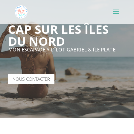
CAP SUR LES ÎLES
DU NORD
MON ESCAPADE À L’ÎLOT GABRIEL & ÎLE PLATE
NOUS CONTACTER