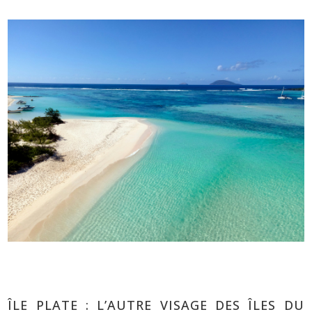
ÎLE PLATE : L’AUTRE VISAGE DES ÎLES DU