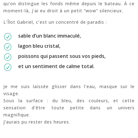
qu’on distingue les fonds même depuis le bateau. À ce
moment-là, j’ai eu droit à un petit “wow” silencieux.
L’Îlot Gabriel, c’est un concentré de paradis :
sable d’un blanc immaculé,
R
lagon bleu cristal,
R
poissons qui passent sous vos pieds,
R
et un sentiment de calme total.
R
Je me suis laissée glisser dans l’eau, masque sur le
visage.
Sous la surface : du bleu, des couleurs, et cette
sensation d’être toute petite dans un univers
magnifique.
J’aurais pu rester des heures.